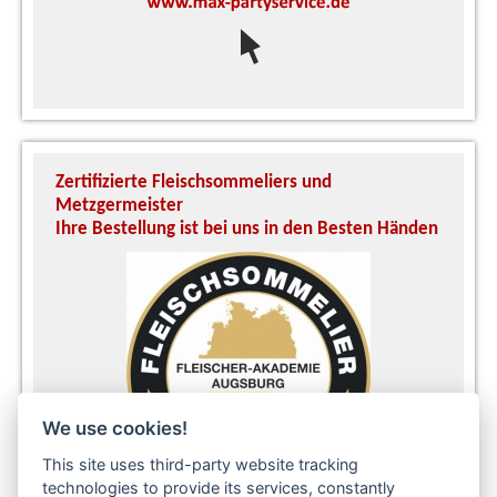
Zertifizierte Fleischsommeliers und
U
Metzgermeister
S
Ihre Bestellung ist bei uns in den Besten Händen
A
We use cookies!
This site uses third-party website tracking
technologies to provide its services, constantly