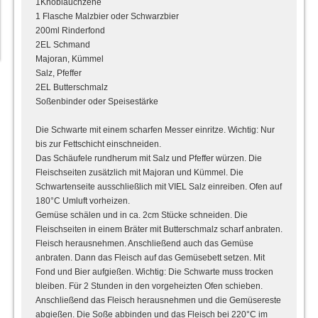
1Knoblauchzehe
1 Flasche Malzbier oder Schwarzbier
200ml Rinderfond
2EL Schmand
Majoran, Kümmel
Salz, Pfeffer
2EL Butterschmalz
Soßenbinder oder Speisestärke
Die Schwarte mit einem scharfen Messer einritze. Wichtig: Nur
bis zur Fettschicht einschneiden.
Das Schäufele rundherum mit Salz und Pfeffer würzen. Die
Fleischseiten zusätzlich mit Majoran und Kümmel. Die
Schwartenseite ausschließlich mit VIEL Salz einreiben. Ofen auf
180°C Umluft vorheizen.
Gemüse schälen und in ca. 2cm Stücke schneiden. Die
Fleischseiten in einem Bräter mit Butterschmalz scharf anbraten.
Fleisch herausnehmen. Anschließend auch das Gemüse
anbraten. Dann das Fleisch auf das Gemüsebett setzen. Mit
Fond und Bier aufgießen. Wichtig: Die Schwarte muss trocken
bleiben. Für 2 Stunden in den vorgeheizten Ofen schieben.
Anschließend das Fleisch herausnehmen und die Gemüsereste
abgießen. Die Soße abbinden und das Fleisch bei 220°C im