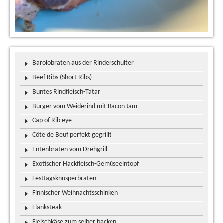
Barolobraten aus der Rinderschulter
Beef Ribs (Short Ribs)
Buntes Rindfleisch-Tatar
Burger vom Weiderind mit Bacon Jam
Cap of Rib eye
Côte de Beuf perfekt gegrillt
Entenbraten vom Drehgrill
Exotischer Hackfleisch-Gemüseeintopf
Festtagsknusperbraten
Finnischer Weihnachtsschinken
Flanksteak
Fleischkäse zum selber backen