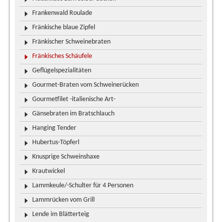
Frankenwald Roulade
Fränkische blaue Zipfel
Fränkischer Schweinebraten
Fränkisches Schäufele
Geflügelspezialitäten
Gourmet-Braten vom Schweinerücken
Gourmetfilet -italienische Art-
Gänsebraten im Bratschlauch
Hanging Tender
Hubertus-Töpferl
Knusprige Schweinshaxe
Krautwickel
Lammkeule/-Schulter für 4 Personen
Lammrücken vom Grill
Lende im Blätterteig