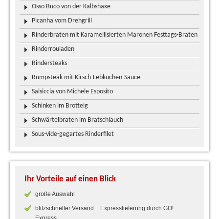
Osso Buco von der Kalbshaxe
Picanha vom Drehgrill
Rinderbraten mit Karamellisierten Maronen Festtags-Braten
Rinderrouladen
Rindersteaks
Rumpsteak mit Kirsch-Lebkuchen-Sauce
Salsiccia von Michele Esposito
Schinken im Brotteig
Schwärtelbraten im Bratschlauch
Sous-vide-gegartes Rinderfilet
Ihr Vorteile auf einen Blick
große Auswahl
blitzschneller Versand + Expresslieferung durch GO!
Express