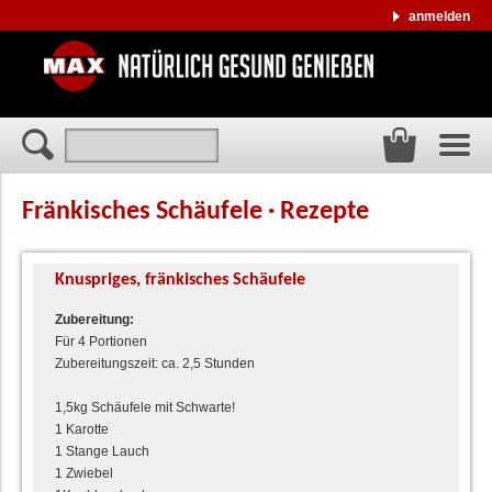
anmelden
Fränkisches Schäufele · Rezepte
Knuspriges, fränkisches Schäufele
Zubereitung:
Für 4 Portionen
Zubereitungszeit: ca. 2,5 Stunden
1,5kg Schäufele mit Schwarte!
1 Karotte
1 Stange Lauch
1 Zwiebel