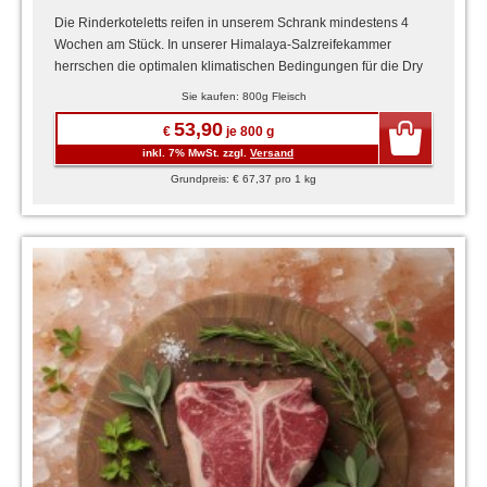
Die Rinderkoteletts reifen in unserem Schrank mindestens 4
Wochen am Stück. In unserer Himalaya-Salzreifekammer
herrschen die optimalen klimatischen Bedingungen für die Dry
aged ...
Sie kaufen: 800g Fleisch
53,90
€
je 800 g
inkl. 7% MwSt. zzgl.
Versand
Grundpreis: € 67,37 pro 1 kg