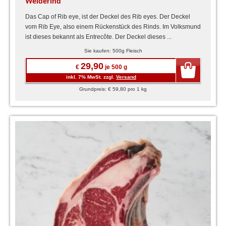
Weiderind
Das Cap of Rib eye, ist der Deckel des Rib eyes. Der Deckel
vom Rib Eye, also einem Rückenstück des Rinds. Im Volksmund
ist dieses bekannt als Entrecôte. Der Deckel dieses ...
Sie kaufen: 500g Fleisch
29,90
€
je 500 g
inkl. 7% MwSt. zzgl.
Versand
Grundpreis: € 59,80 pro 1 kg