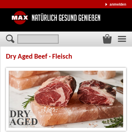
anmelden
Dry Aged Beef · Fleisch