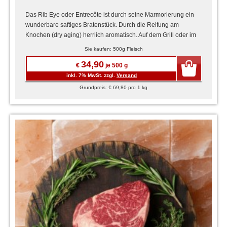
Das Rib Eye oder Entrecôte ist durch seine Marmorierung ein
wunderbare saftiges Bratenstück. Durch die Reifung am
Knochen (dry aging) herrlich aromatisch. Auf dem Grill oder im
...
Sie kaufen: 500g Fleisch
34,90
€
je 500 g
inkl. 7% MwSt. zzgl.
Versand
Grundpreis: € 69,80 pro 1 kg