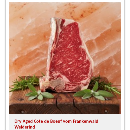
Dry Aged Cote de Boeuf vom Frankenwald
Weiderind