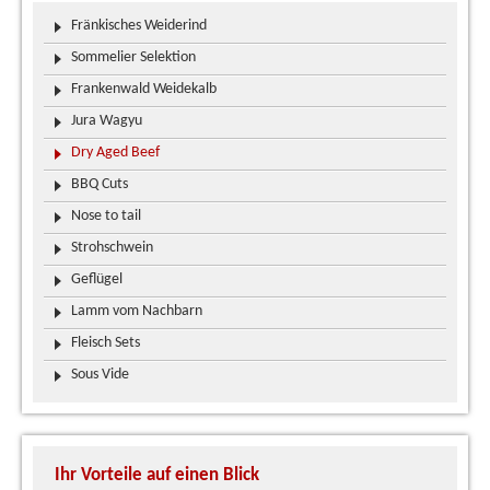
Fränkisches Weiderind
Sommelier Selektion
Frankenwald Weidekalb
Jura Wagyu
Dry Aged Beef
BBQ Cuts
Nose to tail
Strohschwein
Geflügel
Lamm vom Nachbarn
Fleisch Sets
Sous Vide
Ihr Vorteile auf einen Blick