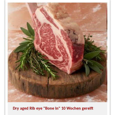
Dry aged Rib eye "Bone in" 10 Wochen gereift