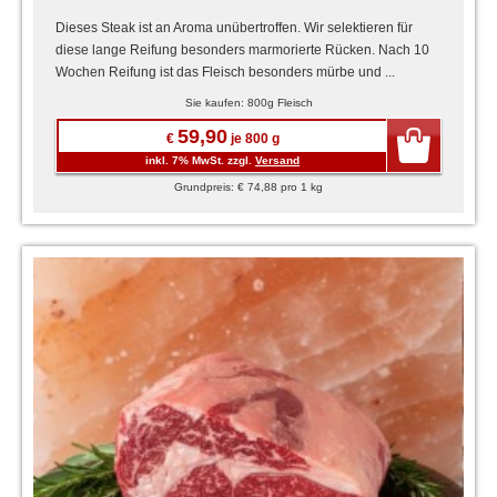
Dieses Steak ist an Aroma unübertroffen. Wir selektieren für
diese lange Reifung besonders marmorierte Rücken. Nach 10
Wochen Reifung ist das Fleisch besonders mürbe und ...
Sie kaufen: 800g Fleisch
59,90
€
je 800 g
inkl. 7% MwSt. zzgl.
Versand
Grundpreis: € 74,88 pro 1 kg