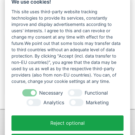
We use cookies!
This site uses third-party website tracking
technologies to provide its services, constantly
improve and display advertisements according to
users' interests. I agree to this and can revoke or
change my consent at any time with effect for the
future.We point out that some tools may transfer data
to third countries without an adequate level of data
Folgen Sie uns auch in den sozialen Netzwerken:
protection. By clicking "Accept (incl. data transfer to
non-EU countries)", you agree that the data may be
used by us as well as by the respective third-party
providers (also from non-EU countries). You can, of
course, change your cookie settings at any time.
Necessary
Functional
Analytics
Marketing
KONTAKT
Reject optional
+49 (0)9281-70900