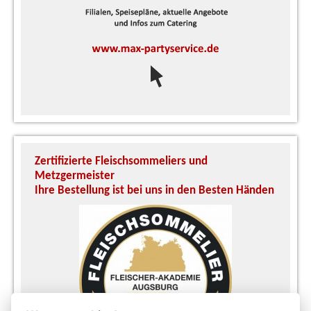
Zertifizierte Fleischsommeliers und
U
Metzgermeister
S
Ihre Bestellung ist bei uns in den Besten Händen
A