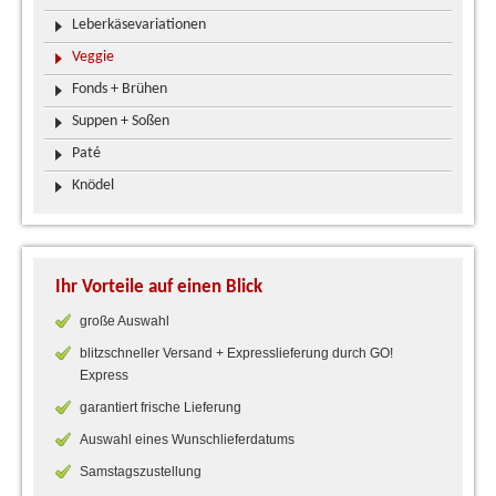
Leberkäsevariationen
Veggie
Fonds + Brühen
Suppen + Soßen
Paté
Knödel
Ihr Vorteile auf einen Blick
große Auswahl
blitzschneller Versand + Expresslieferung durch GO!
Express
garantiert frische Lieferung
Auswahl eines Wunschlieferdatums
Samstagszustellung