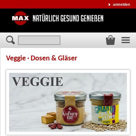
anmelden
Veggie · Dosen & Gläser