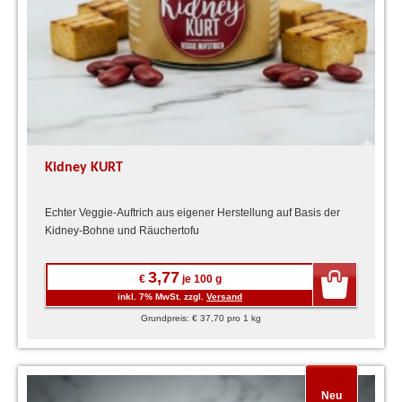
Kidney KURT
Echter Veggie-Auftrich aus eigener Herstellung auf Basis der
Kidney-Bohne und Räuchertofu
3,77
€
je 100 g
inkl. 7% MwSt. zzgl.
Versand
Grundpreis: € 37,70 pro 1 kg
Neu