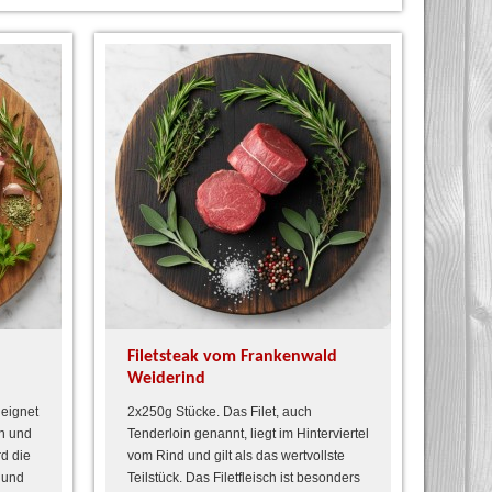
Filetsteak vom Frankenwald
Weiderind
 eignet
2x250g Stücke. Das Filet, auch
en und
Tenderloin genannt, liegt im Hinterviertel
d die
vom Rind und gilt als das wertvollste
 und
Teilstück. Das Filetfleisch ist besonders