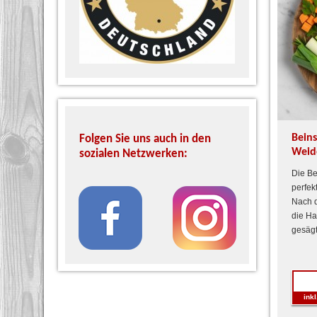
Bein
Folgen Sie uns auch in den
Weid
sozialen Netzwerken:
Die Be
perfek
Nach d
die Ha
gesägt
ink