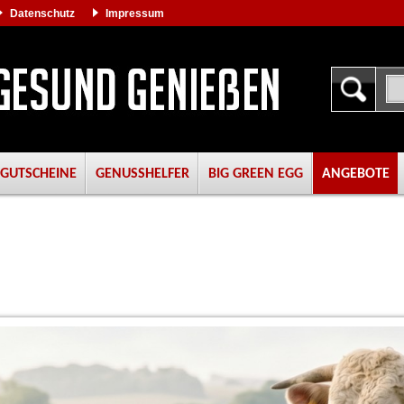
Datenschutz
Impressum
GUTSCHEINE
GENUSSHELFER
BIG GREEN EGG
ANGEBOTE