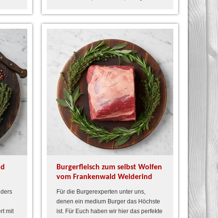
ld
Burgerfleisch zum selbst Wolfen
vom Frankenwald Weiderind
nders
Für die Burgerexperten unter uns,
denen ein medium Burger das Höchste
rt mit
ist. Für Euch haben wir hier das perfekte