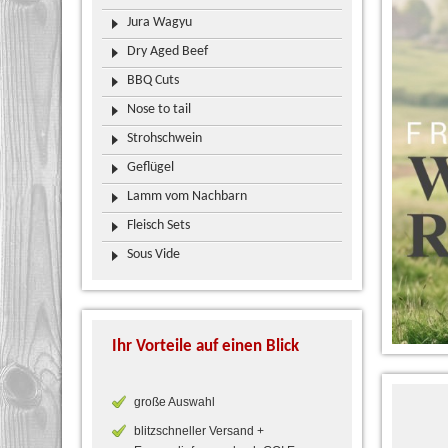
Jura Wagyu
Dry Aged Beef
BBQ Cuts
Nose to tail
Strohschwein
Geflügel
Lamm vom Nachbarn
Fleisch Sets
Sous Vide
Ihr Vorteile auf einen Blick
große Auswahl
blitzschneller Versand +