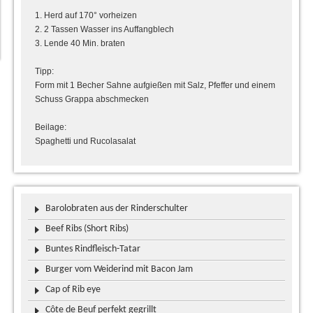
1. Herd auf 170° vorheizen
2. 2 Tassen Wasser ins Auffangblech
3. Lende 40 Min. braten
Tipp:
Form mit 1 Becher Sahne aufgießen mit Salz, Pfeffer und einem
Schuss Grappa abschmecken
Beilage:
Spaghetti und Rucolasalat
Barolobraten aus der Rinderschulter
Beef Ribs (Short Ribs)
Buntes Rindfleisch-Tatar
Burger vom Weiderind mit Bacon Jam
Cap of Rib eye
Côte de Beuf perfekt gegrillt