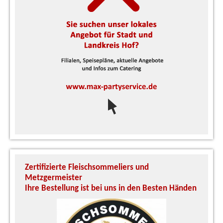
Zertifizierte Fleischsommeliers und
U
Metzgermeister
S
Ihre Bestellung ist bei uns in den Besten Händen
A