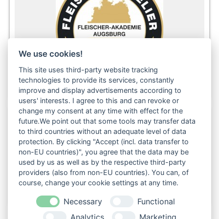
We use cookies!
This site uses third-party website tracking
technologies to provide its services, constantly
improve and display advertisements according to
users' interests. I agree to this and can revoke or
change my consent at any time with effect for the
future.We point out that some tools may transfer data
to third countries without an adequate level of data
Folgen Sie uns auch in den sozialen Netzwerken:
protection. By clicking "Accept (incl. data transfer to
non-EU countries)", you agree that the data may be
used by us as well as by the respective third-party
providers (also from non-EU countries). You can, of
course, change your cookie settings at any time.
Necessary
Functional
Analytics
Marketing