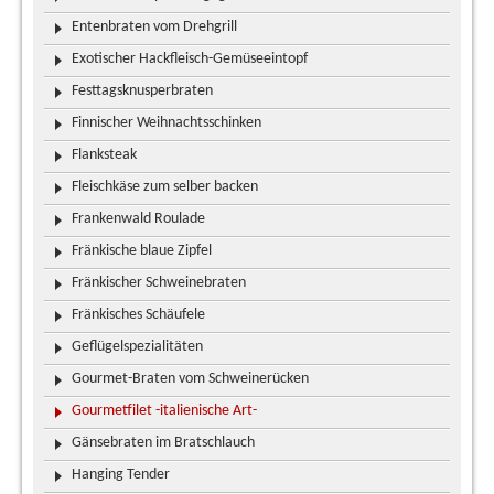
Entenbraten vom Drehgrill
Exotischer Hackfleisch-Gemüseeintopf
Festtagsknusperbraten
Finnischer Weihnachtsschinken
Flanksteak
Fleischkäse zum selber backen
Frankenwald Roulade
Fränkische blaue Zipfel
Fränkischer Schweinebraten
Fränkisches Schäufele
Geflügelspezialitäten
Gourmet-Braten vom Schweinerücken
Gourmetfilet -italienische Art-
Gänsebraten im Bratschlauch
Hanging Tender