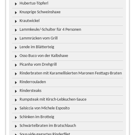
Hubertus-Töpferl
Knusprige Schweinshaxe
Krautwickel
Lammkeule/-Schulter für 4 Personen
Lammrücken vom Grill
Lende im Blätterteig
Osso Buco von der Kalbshaxe
Picanha vom Drehgrill
Rinderbraten mit Karamellisierten Maronen Festtags-Braten
Rinderrouladen
Rindersteaks
Rumpsteak mit Kirsch-Lebkuchen-Sauce
Salsiccia von Michele Esposito
Schinken im Brotteig
Schwärtelbraten im Bratschlauch
Sous-vide-gegartes Rinderfilet