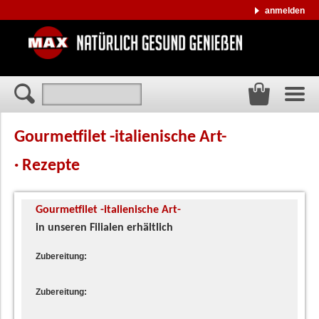
anmelden
Gourmetfilet -italienische Art-
· Rezepte
Gourmetfilet -italienische Art-
in unseren Filialen erhältlich
Zubereitung:
Zubereitung: