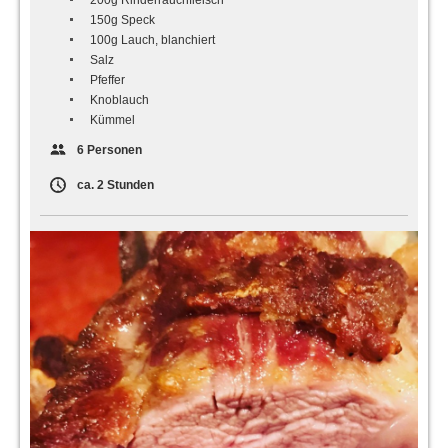
200g Rinderrauchfleisch
150g Speck
100g Lauch, blanchiert
Salz
Pfeffer
Knoblauch
Kümmel
6 Personen
ca. 2 Stunden