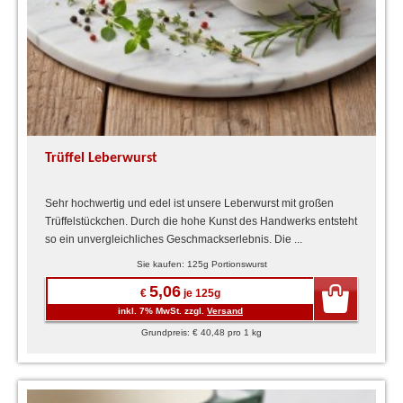
Trüffel Leberwurst
Sehr hochwertig und edel ist unsere Leberwurst mit großen
Trüffelstückchen. Durch die hohe Kunst des Handwerks entsteht
so ein unvergleichliches Geschmackserlebnis. Die ...
Sie kaufen: 125g Portionswurst
5,06
€
je 125g
inkl. 7% MwSt. zzgl.
Versand
Grundpreis: € 40,48 pro 1 kg