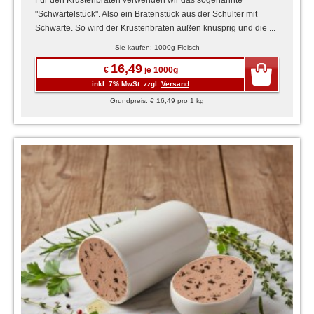
Für den Krustenbraten verwenden wir das sogenannte
"Schwärtelstück". Also ein Bratenstück aus der Schulter mit
Schwarte. So wird der Krustenbraten außen knusprig und die ...
Sie kaufen: 1000g Fleisch
16,49
€
je 1000g
inkl. 7% MwSt. zzgl.
Versand
Grundpreis: € 16,49 pro 1 kg