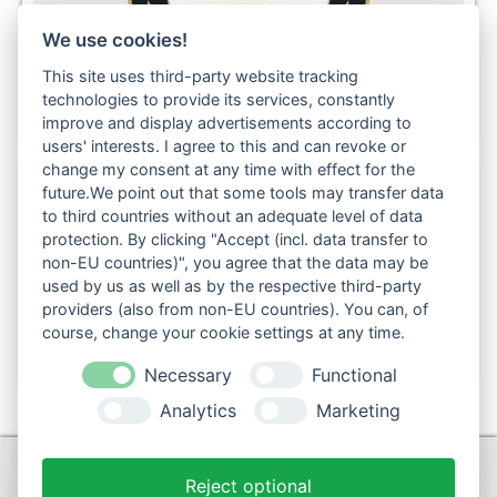
We use cookies!
This site uses third-party website tracking
technologies to provide its services, constantly
improve and display advertisements according to
users' interests. I agree to this and can revoke or
change my consent at any time with effect for the
future.We point out that some tools may transfer data
to third countries without an adequate level of data
Folgen Sie uns auch in den sozialen Netzwerken:
protection. By clicking "Accept (incl. data transfer to
non-EU countries)", you agree that the data may be
used by us as well as by the respective third-party
providers (also from non-EU countries). You can, of
course, change your cookie settings at any time.
Necessary
Functional
Analytics
Marketing
KONTAKT
Reject optional