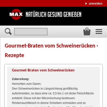
anmelden
Gourmet-Braten vom Schweinerücken ·
Rezepte
Gourmet-Braten vom Schweinerücken
Zubereitung:
Herrichten zum Garen:
Den Schweinerücken in Längsrichtung großflächig
aufschneiden, so dass eine ca. 0,5 bis 1 cm dicke Fleischfläche
entsteht. Diese mit der Würzmischung bestreuen.
Rinderrauchfleisch in dünne Scheiben schneiden und so