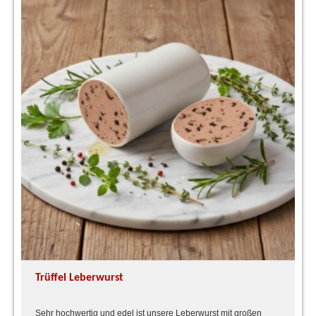
Trüffel Leberwurst
Sehr hochwertig und edel ist unsere Leberwurst mit großen