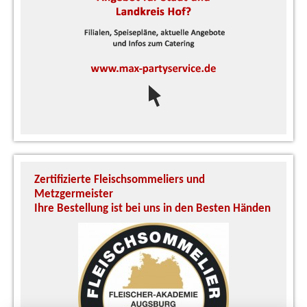
Zertifizierte Fleischsommeliers und
U
Metzgermeister
S
Ihre Bestellung ist bei uns in den Besten Händen
A