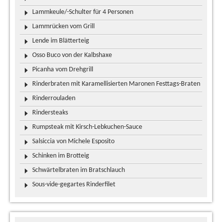
Lammkeule/-Schulter für 4 Personen
Lammrücken vom Grill
Lende im Blätterteig
Osso Buco von der Kalbshaxe
Picanha vom Drehgrill
Rinderbraten mit Karamellisierten Maronen Festtags-Braten
Rinderrouladen
Rindersteaks
Rumpsteak mit Kirsch-Lebkuchen-Sauce
Salsiccia von Michele Esposito
Schinken im Brotteig
Schwärtelbraten im Bratschlauch
Sous-vide-gegartes Rinderfilet