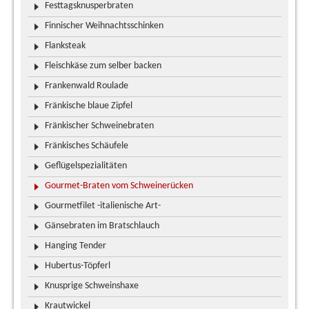
Festtagsknusperbraten
Finnischer Weihnachtsschinken
Flanksteak
Fleischkäse zum selber backen
Frankenwald Roulade
Fränkische blaue Zipfel
Fränkischer Schweinebraten
Fränkisches Schäufele
Geflügelspezialitäten
Gourmet-Braten vom Schweinerücken
Gourmetfilet -italienische Art-
Gänsebraten im Bratschlauch
Hanging Tender
Hubertus-Töpferl
Knusprige Schweinshaxe
Krautwickel