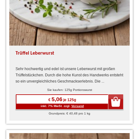
Trüffel Leberwurst
Sehr hochwertig und edel ist unsere Leberwurst mit großen
Trüffelstückchen. Durch die hohe Kunst des Handwerks entsteht
so ein unvergleichliches Geschmackserlebnis. Die ...
Sie kaufen: 125g Portionswurst
5,06
€
je 125g
inkl. 7% MwSt. zzgl.
Versand
Grundpreis: € 40,48 pro 1 kg