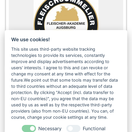
We use cookies!
This site uses third-party website tracking
technologies to provide its services, constantly
improve and display advertisements according to
users' interests. I agree to this and can revoke or
change my consent at any time with effect for the
future.We point out that some tools may transfer data
to third countries without an adequate level of data
Folgen Sie uns auch in den sozialen Netzwerken:
protection. By clicking "Accept (incl. data transfer to
non-EU countries)", you agree that the data may be
used by us as well as by the respective third-party
providers (also from non-EU countries). You can, of
course, change your cookie settings at any time.
Necessary
Functional