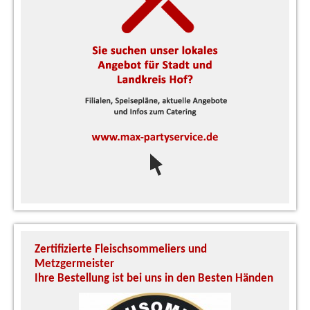
Zertifizierte Fleischsommeliers und
U
Metzgermeister
S
Ihre Bestellung ist bei uns in den Besten Händen
A