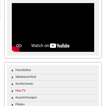
Manufaktur
Weideland Rind
Strohschwein
Max TV
Auszeichnungen
Filialen