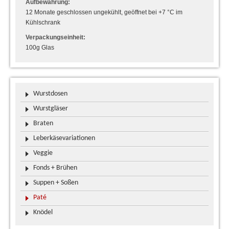
Aufbewahrung:
12 Monate geschlossen ungekühlt, geöffnet bei +7 °C im
Kühlschrank
Verpackungseinheit:
100g Glas
Wurstdosen
Wurstgläser
Braten
Leberkäsevariationen
Veggie
Fonds + Brühen
Suppen + Soßen
Paté
Knödel