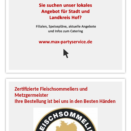
Zertifizierte Fleischsommeliers und
U
Metzgermeister
S
Ihre Bestellung ist bei uns in den Besten Händen
A