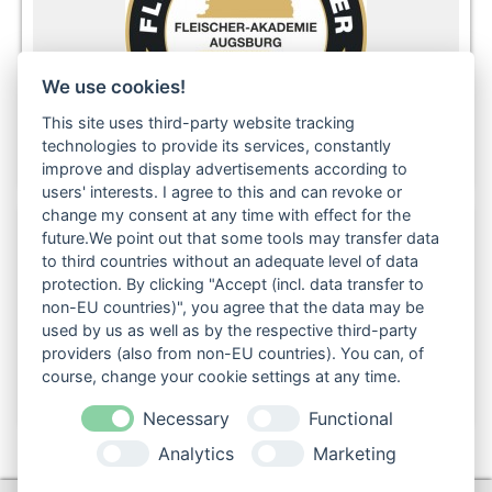
We use cookies!
This site uses third-party website tracking
technologies to provide its services, constantly
improve and display advertisements according to
users' interests. I agree to this and can revoke or
change my consent at any time with effect for the
future.We point out that some tools may transfer data
to third countries without an adequate level of data
Folgen Sie uns auch in den sozialen Netzwerken:
protection. By clicking "Accept (incl. data transfer to
non-EU countries)", you agree that the data may be
used by us as well as by the respective third-party
providers (also from non-EU countries). You can, of
course, change your cookie settings at any time.
Necessary
Functional
Analytics
Marketing