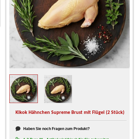
Kikok Hähnchen Supreme Brust mit Flügel (2 Stück)
Haben Sie noch Fragen zum Produkt?