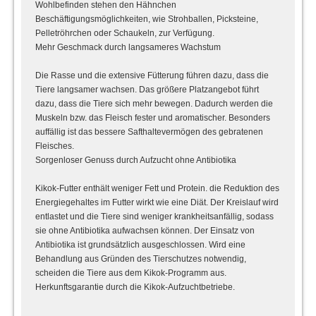
Wohlbefinden stehen den Hähnchen
Beschäftigungsmöglichkeiten, wie Strohballen, Picksteine,
Pelletröhrchen oder Schaukeln, zur Verfügung.
Mehr Geschmack durch langsameres Wachstum
Die Rasse und die extensive Fütterung führen dazu, dass die
Tiere langsamer wachsen. Das größere Platzangebot führt
dazu, dass die Tiere sich mehr bewegen. Dadurch werden die
Muskeln bzw. das Fleisch fester und aromatischer. Besonders
auffällig ist das bessere Safthaltevermögen des gebratenen
Fleisches.
Sorgenloser Genuss durch Aufzucht ohne Antibiotika
Kikok-Futter enthält weniger Fett und Protein. die Reduktion des
Energiegehaltes im Futter wirkt wie eine Diät. Der Kreislauf wird
entlastet und die Tiere sind weniger krankheitsanfällig, sodass
sie ohne Antibiotika aufwachsen können. Der Einsatz von
Antibiotika ist grundsätzlich ausgeschlossen. Wird eine
Behandlung aus Gründen des Tierschutzes notwendig,
scheiden die Tiere aus dem Kikok-Programm aus.
Herkunftsgarantie durch die Kikok-Aufzuchtbetriebe.