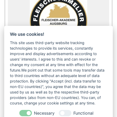
We use cookies!
This site uses third-party website tracking
technologies to provide its services, constantly
improve and display advertisements according to
users' interests. I agree to this and can revoke or
change my consent at any time with effect for the
future.We point out that some tools may transfer data
to third countries without an adequate level of data
Folgen Sie uns auch in den sozialen Netzwerken:
protection. By clicking "Accept (incl. data transfer to
non-EU countries)", you agree that the data may be
used by us as well as by the respective third-party
providers (also from non-EU countries). You can, of
course, change your cookie settings at any time.
Necessary
Functional