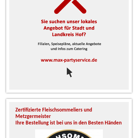
Zertifizierte Fleischsommeliers und
U
Metzgermeister
S
Ihre Bestellung ist bei uns in den Besten Händen
A