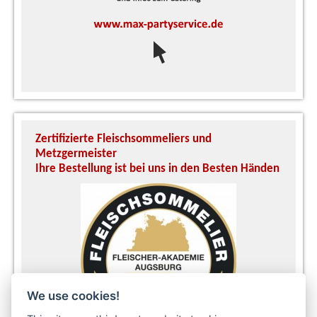
Zertifizierte Fleischsommeliers und
U
Metzgermeister
S
Ihre Bestellung ist bei uns in den Besten Händen
A
We use cookies!