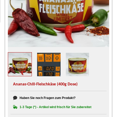
Ananas-Chili-Fleischkäse (400g Dose)
Haben Sie noch Fragen zum Produkt?
1-3 Tage (*) - Artikel wird frisch für Sie zubereitet