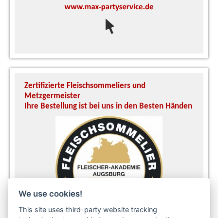
Zertifizierte Fleischsommeliers und
U
Metzgermeister
S
Ihre Bestellung ist bei uns in den Besten Händen
A
We use cookies!
This site uses third-party website tracking