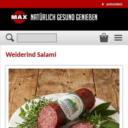
anmelden
Weiderind Salami