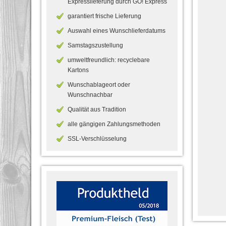
Expresslieferung durch GO! Express
garantiert frische Lieferung
Auswahl eines Wunschlieferdatums
Samstagszustellung
umweltfreundlich: recyclebare
Kartons
Wunschablageort oder
Wunschnachbar
Qualität aus Tradition
alle gängigen Zahlungsmethoden
SSL-Verschlüsselung