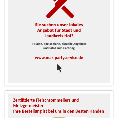
Zertifizierte Fleischsommeliers und
U
Metzgermeister
S
Ihre Bestellung ist bei uns in den Besten Händen
A