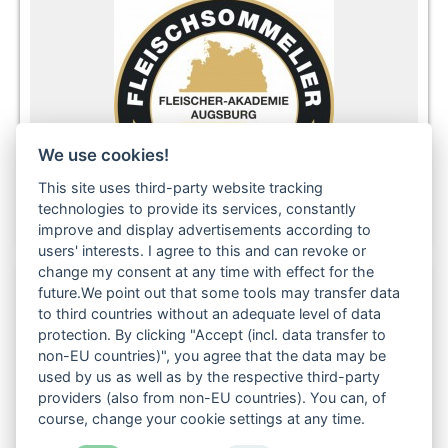
We use cookies!
This site uses third-party website tracking
technologies to provide its services, constantly
improve and display advertisements according to
users' interests. I agree to this and can revoke or
change my consent at any time with effect for the
future.We point out that some tools may transfer data
to third countries without an adequate level of data
Folgen Sie uns auch in den sozialen Netzwerken:
protection. By clicking "Accept (incl. data transfer to
non-EU countries)", you agree that the data may be
used by us as well as by the respective third-party
providers (also from non-EU countries). You can, of
course, change your cookie settings at any time.