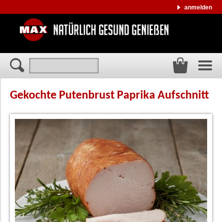
anmelden
Gekochte Putenbrust Paprika Aufschnitt