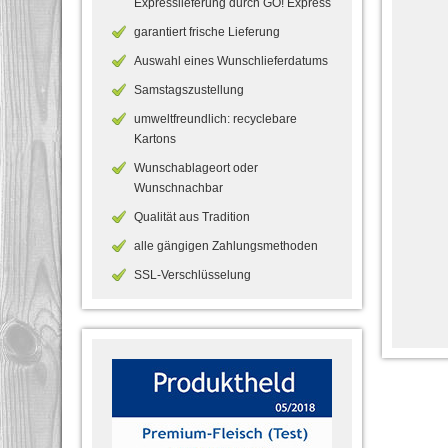
Expresslieferung durch GO! Express
garantiert frische Lieferung
Auswahl eines Wunschlieferdatums
Samstagszustellung
umweltfreundlich: recyclebare
Kartons
Wunschablageort oder
Wunschnachbar
Qualität aus Tradition
alle gängigen Zahlungsmethoden
SSL-Verschlüsselung