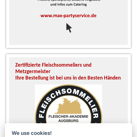
Zertifizierte Fleischsommeliers und
U
Metzgermeister
S
Ihre Bestellung ist bei uns in den Besten Händen
A
We use cookies!