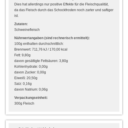
Dies hat allerdings nur positive Effekte für die Fleischqualität,
da das Fleisch durch das Schockfrosten noch zarter und saftiger
ist.
Zutaten:
Schweinefleisch
Nährwertangaben (sind rechnerisch ermittelt):
100g enthalten durchschnittlich:
Brennwert: 711,76 kJ / 170,00 kcal
Fett: 9,80g
davon gesättigte Fettsäuren: 3,80g
Kohlenhydrate: 0,00g
davon Zucker: 0,00g
Eiweiß: 20,50g
Salz: 0,16g
davon Natrium: 0,06g
Verpackungseinheit:
300g Fleisch