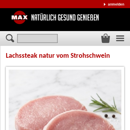
anmelden
Lachssteak natur vom Strohschwein