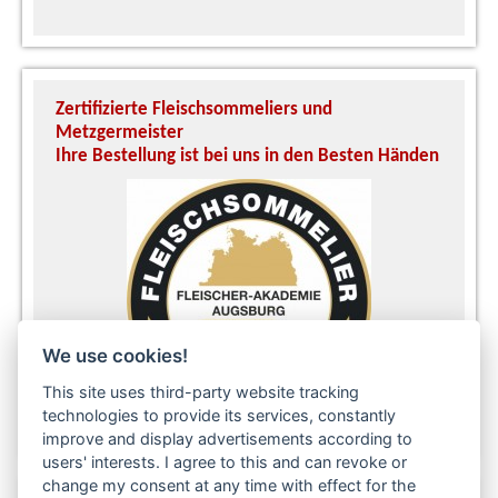
Zertifizierte Fleischsommeliers und
U
Metzgermeister
S
Ihre Bestellung ist bei uns in den Besten Händen
A
We use cookies!
This site uses third-party website tracking
technologies to provide its services, constantly
improve and display advertisements according to
users' interests. I agree to this and can revoke or
change my consent at any time with effect for the