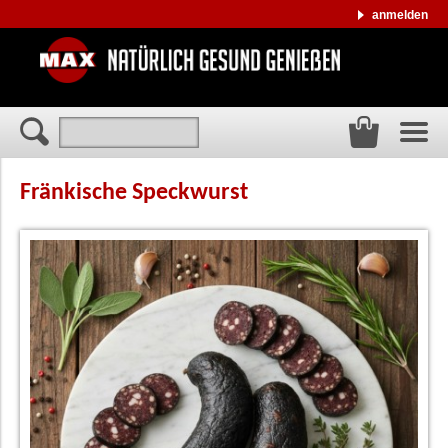
anmelden
Fränkische Speckwurst