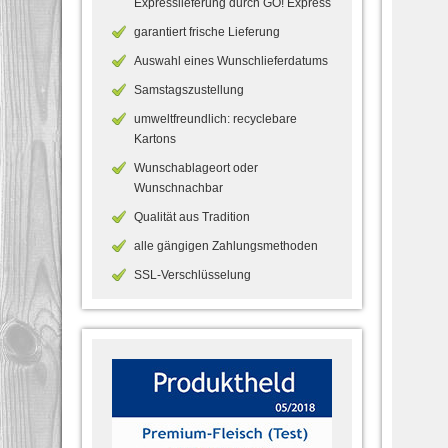
Expresslieferung durch GO! Express
garantiert frische Lieferung
Auswahl eines Wunschlieferdatums
Samstagszustellung
umweltfreundlich: recyclebare
Kartons
Wunschablageort oder
Wunschnachbar
Qualität aus Tradition
alle gängigen Zahlungsmethoden
SSL-Verschlüsselung