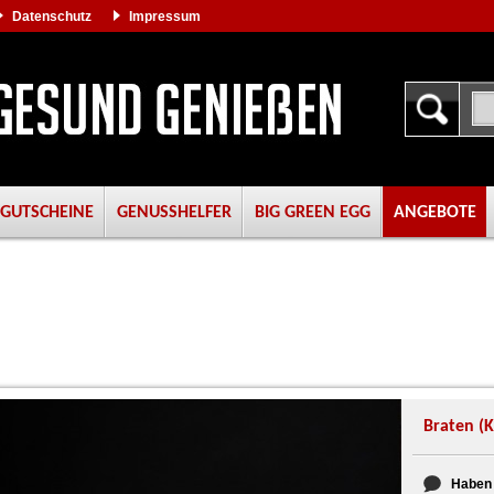
Datenschutz
Impressum
GUTSCHEINE
GENUSSHELFER
BIG GREEN EGG
ANGEBOTE
Braten (
Haben 