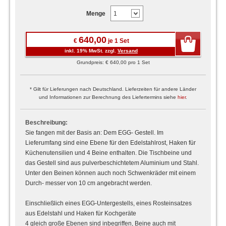
Menge
640,00
€
je 1 Set
inkl. 19% MwSt. zzgl.
Versand
Grundpreis: € 640,00 pro 1 Set
* Gilt für Lieferungen nach Deutschland. Lieferzeiten für andere Länder
und Informationen zur Berechnung des Liefertermins siehe
hier
.
Beschreibung:
Sie fangen mit der Basis an: Dem EGG- Gestell. Im
Lieferumfang sind eine Ebene für den Edelstahlrost, Haken für
Küchenutensilien und 4 Beine enthalten. Die Tischbeine und
das Gestell sind aus pulverbeschichtetem Aluminium und Stahl.
Unter den Beinen können auch noch Schwenkräder mit einem
Durch- messer von 10 cm angebracht werden.
Einschließlich eines EGG-Untergestells, eines Rosteinsatzes
aus Edelstahl und Haken für Kochgeräte
4 gleich große Ebenen sind inbegriffen, Beine auch mit