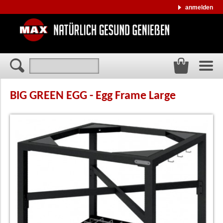
anmelden
BIG GREEN EGG - Egg Frame Large