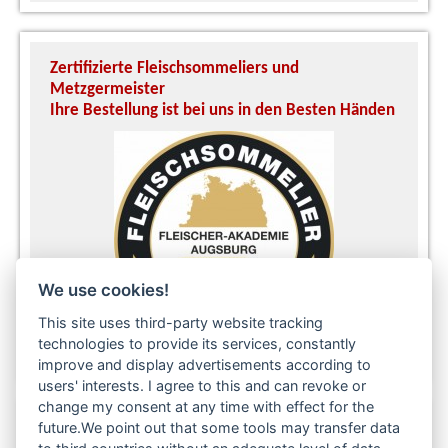
Zertifizierte Fleischsommeliers und
U
Metzgermeister
S
Ihre Bestellung ist bei uns in den Besten Händen
A
We use cookies!
This site uses third-party website tracking
technologies to provide its services, constantly
improve and display advertisements according to
users' interests. I agree to this and can revoke or
change my consent at any time with effect for the
future.We point out that some tools may transfer data