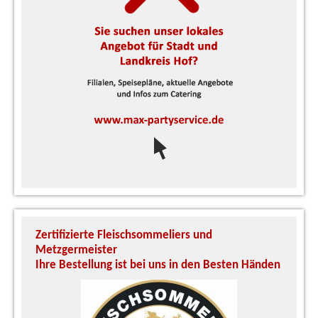
Zertifizierte Fleischsommeliers und
U
Metzgermeister
S
Ihre Bestellung ist bei uns in den Besten Händen
A