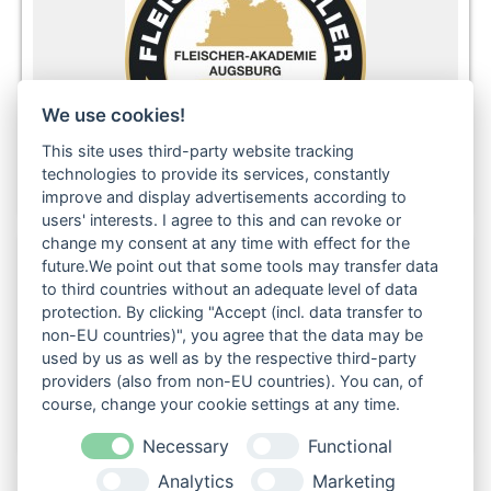
We use cookies!
This site uses third-party website tracking
technologies to provide its services, constantly
improve and display advertisements according to
users' interests. I agree to this and can revoke or
change my consent at any time with effect for the
future.We point out that some tools may transfer data
to third countries without an adequate level of data
Folgen Sie uns auch in den sozialen Netzwerken:
protection. By clicking "Accept (incl. data transfer to
non-EU countries)", you agree that the data may be
used by us as well as by the respective third-party
providers (also from non-EU countries). You can, of
course, change your cookie settings at any time.
Necessary
Functional
Analytics
Marketing