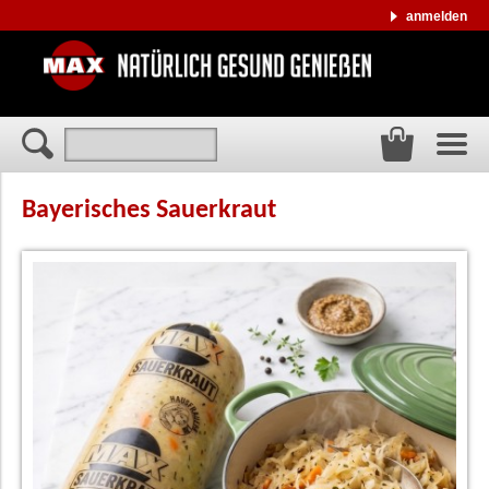
anmelden
Bayerisches Sauerkraut