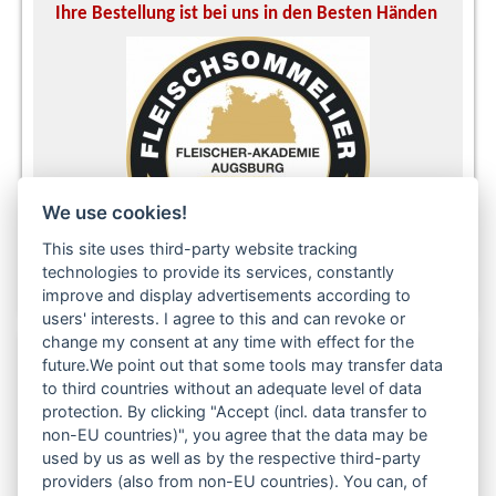
Ihre Bestellung ist bei uns in den Besten Händen
A
We use cookies!
This site uses third-party website tracking
technologies to provide its services, constantly
improve and display advertisements according to
users' interests. I agree to this and can revoke or
change my consent at any time with effect for the
future.We point out that some tools may transfer data
to third countries without an adequate level of data
Folgen Sie uns auch in den sozialen Netzwerken:
protection. By clicking "Accept (incl. data transfer to
non-EU countries)", you agree that the data may be
used by us as well as by the respective third-party
providers (also from non-EU countries). You can, of